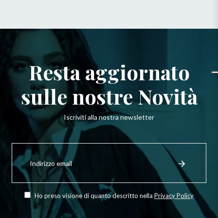
Resta aggiornato
sulle nostre Novità
Iscriviti alla nostra newsletter
Iscriviti
per
Registrati
ricevere
le
ultime
novità,
Ho preso visione di quanto descritto nella
Privacy Policy
offerte
e