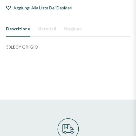
Aggiungi Alla Lista Dei Desideri
Descrizione
Materiali
Stagione
38LECY GRIGIO