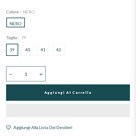
Colore :
NERO
NERO
Taglia :
39
39
40
41
42
−
+
Aggiungi Al Carrello
Aggiungi Alla Lista Dei Desideri