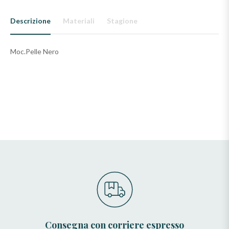
Descrizione
Materiali
Stagione
Moc.Pelle Nero
Consegna con corriere espresso