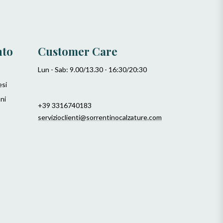
nto
Customer Care
Lun - Sab: 9.00/13.30 - 16:30/20:30
esi
ni
+39 3316740183
servizioclienti@sorrentinocalzature.com