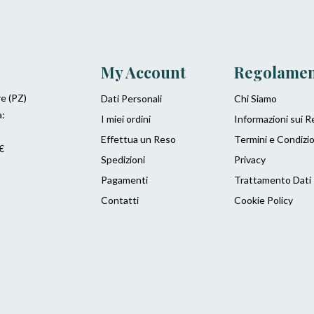
My Account
Regolame
re (PZ)
Dati Personali
Chi Siamo
a:
I miei ordini
Informazioni sui R
Effettua un Reso
Termini e Condizio
€
Spedizioni
Privacy
Pagamenti
Trattamento Dati
Contatti
Cookie Policy