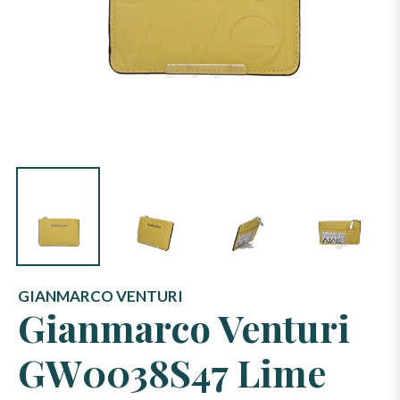
GIANMARCO VENTURI
Gianmarco Venturi
GW0038S47 Lime