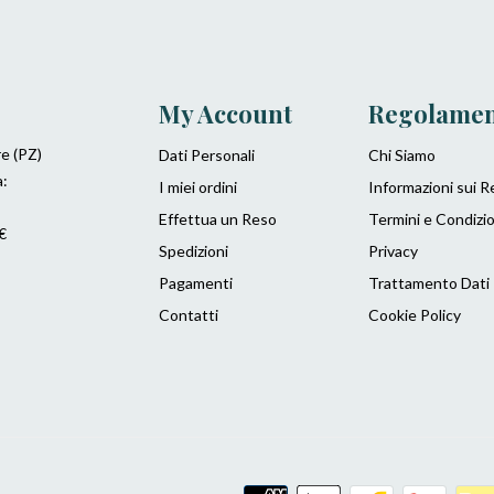
My Account
Regolame
re (PZ)
Dati Personali
Chi Siamo
a:
I miei ordini
Informazioni sui R
Effettua un Reso
Termini e Condizio
€
Spedizioni
Privacy
Pagamenti
Trattamento Dati
Contatti
Cookie Policy