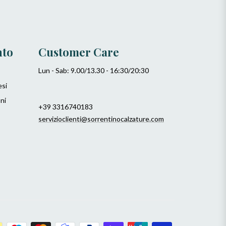
nto
Customer Care
Lun - Sab: 9.00/13.30 - 16:30/20:30
esi
ni
+39 3316740183
servizioclienti@sorrentinocalzature.com