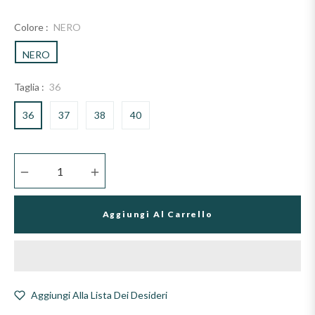
Colore :
NERO
NERO
Taglia :
36
36
37
38
40
−
+
Aggiungi Al Carrello
Aggiungi Alla Lista Dei Desideri