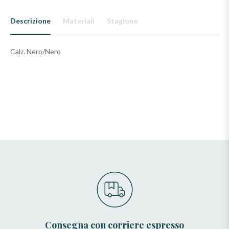
Descrizione
Materiali
Stagione
Calz. Nero/Nero
Consegna con corriere espresso