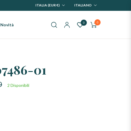
ITALIA (EUR €)
ITALIANO
0
0
Novità
Carrello
7486-01
0
2 Disponibili