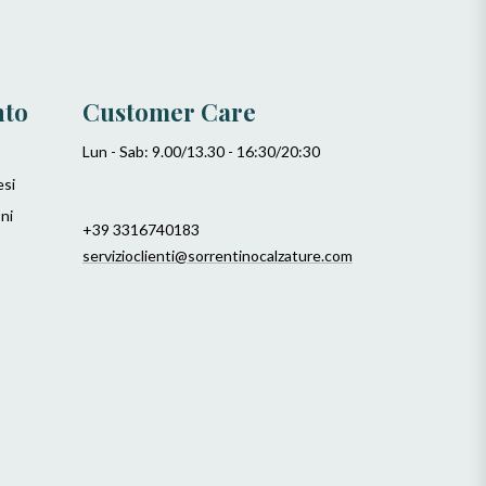
nto
Customer Care
Lun - Sab: 9.00/13.30 - 16:30/20:30
esi
ni
+39 3316740183
servizioclienti@sorrentinocalzature.com