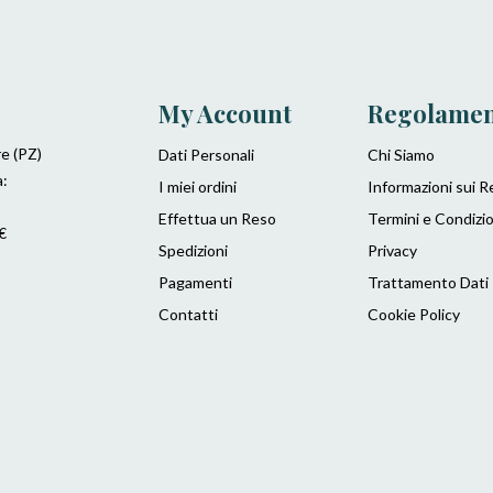
My Account
Regolame
re (PZ)
Dati Personali
Chi Siamo
a:
I miei ordini
Informazioni sui R
Effettua un Reso
Termini e Condizio
€
Spedizioni
Privacy
Pagamenti
Trattamento Dati
Contatti
Cookie Policy